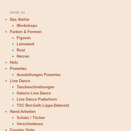
GEHE ZU …
Das Atelier
Workshops
Farben & Formen
Figuren
Leinwand
Rost
Herzen
Holz
Powertex
Ausstellungen Powertex
Line Dance
Tanzbeschreibungen
Galerie Line Dance
Line Dance Paderborn
TSC Rot-Gelb Lippe-Detmold
Hand-Arbeiten
Schals / Tücher
Verschiedenes
Country Style